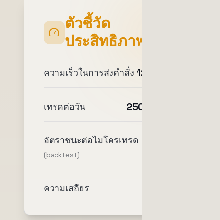
ตัวชี้วัด
ประสิทธิภาพ
12-20ms
ความเร็วในการส่งคำสั่ง
250-3,000
เทรดต่อวัน
92-
อัตราชนะต่อไมโครเทรด
96%
(backtest)
99.9%
ความเสถียร