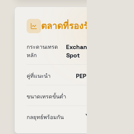
ตลาดที่รองรับ
Exchange
กระดานเทรด
Spot
หลัก
PEPE/USDC
คู่ที่แนะนำ
$10
ขนาดเทรดขั้นต่ำ
ไม่จำกัด
กลยุทธ์พร้อมกัน