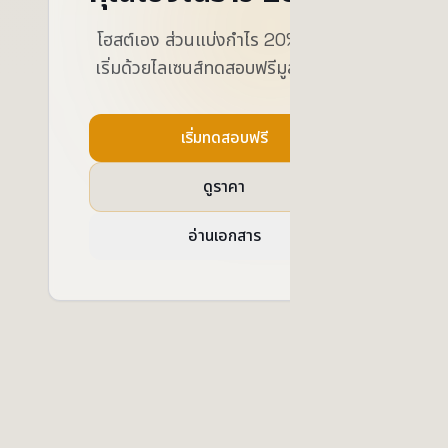
โฮสต์เอง ส่วนแบ่งกำไร 20% เท่านั้น
เริ่มด้วยไลเซนส์ทดสอบฟรีมูลค่า $25
เริ่มทดสอบฟรี
ดูราคา
อ่านเอกสาร