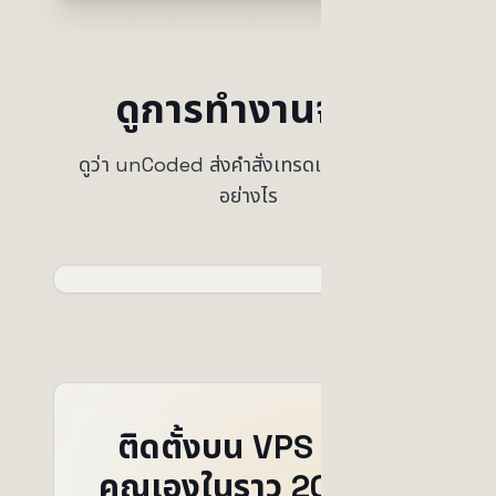
ดูการทำงานจริง
ดูว่า unCoded ส่งคำสั่งเทรดแบบเรียลไทม์
อย่างไร
ติดตั้งบน VPS ของ
คุณเองในราว 20 นาที