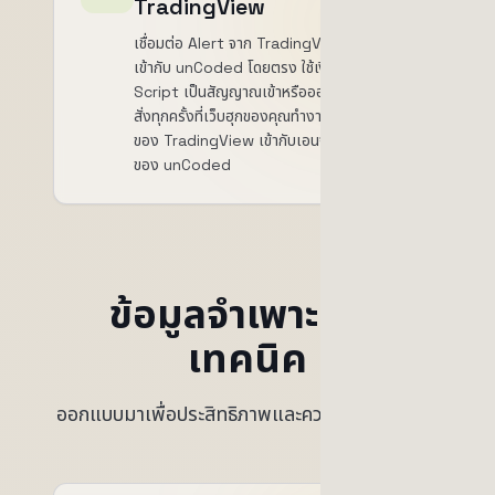
TradingView
เชื่อมต่อ Alert จาก TradingView ที่คุณมีอยู่
เข้ากับ unCoded โดยตรง ใช้เงื่อนไข Pine
Script เป็นสัญญาณเข้าหรือออก บอทจะส่งคำ
สั่งทุกครั้งที่เว็บฮุกของคุณทำงาน รวมหน้าจอ
ของ TradingView เข้ากับเอนจินการส่งคำสั่ง
ของ unCoded
ข้อมูลจำเพาะทาง
เทคนิค
ออกแบบมาเพื่อประสิทธิภาพและความเสถียรสูงสุด