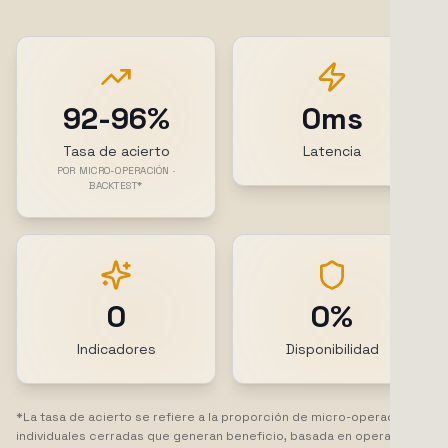
92-96%
0ms
Tasa de acierto
Latencia
POR MICRO-OPERACIÓN ·
BACKTEST*
0
0%
Indicadores
Disponibilidad
*La tasa de acierto se refiere a la proporción de micro-operaciones
individuales cerradas que generan beneficio, basada en operaciones