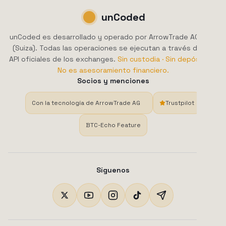
unCoded
unCoded es desarrollado y operado por ArrowTrade AG, Brig
(Suiza). Todas las operaciones se ejecutan a través de las
API oficiales de los exchanges.
Sin custodia · Sin depósitos ·
No es asesoramiento financiero.
Socios y menciones
Con la tecnología de ArrowTrade AG
Trustpilot
BTC-Echo Feature
Síguenos