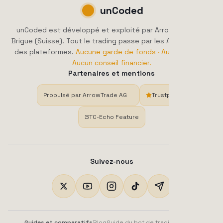
unCoded
unCoded est développé et exploité par ArrowTrade AG,
Brigue (Suisse). Tout le trading passe par les API officielles
des plateformes.
Aucune garde de fonds · Aucun dépôt ·
Aucun conseil financier.
Partenaires et mentions
Propulsé par ArrowTrade AG
Trustpilot
BTC-Echo Feature
Suivez-nous
Guides et comparatifs
Blog
Guide du bot de trading crypto