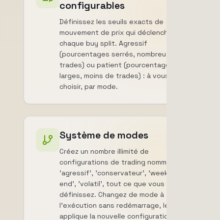
configurables
Définissez les seuils exacts de
mouvement de prix qui déclenchent
chaque buy split. Agressif
(pourcentages serrés, nombreux
trades) ou patient (pourcentages
larges, moins de trades) : à vous de
choisir, par mode.
Système de modes
Créez un nombre illimité de
configurations de trading nommées :
'agressif', 'conservateur', 'week-
end', 'volatil', tout ce que vous
définissez. Changez de mode à
l'exécution sans redémarrage, le bot
applique la nouvelle configuration en