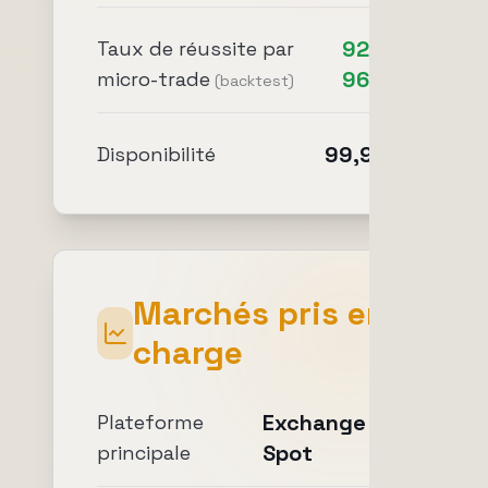
92-
Taux de réussite par
96%
micro-trade
(backtest)
99,9%
Disponibilité
Marchés pris en
charge
Exchange
Plateforme
Spot
principale