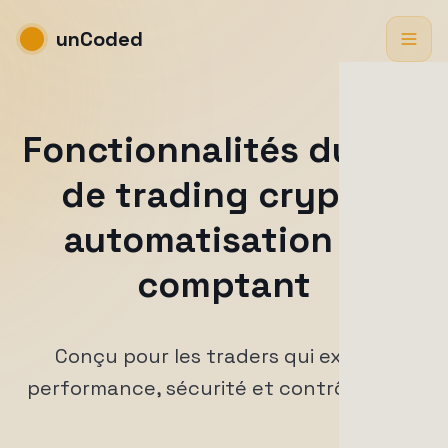
unCoded
Fonctionnalités du bot
de trading crypto,
automatisation au
comptant
Conçu pour les traders qui exigent
performance, sécurité et contrôle total.