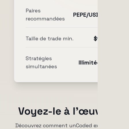
Paires
PEPE/USDC
recommandées
$10
Taille de trade min.
Stratégies
Illimitées
simultanées
Voyez-le à l'œuvre
Découvrez comment unCoded exécute