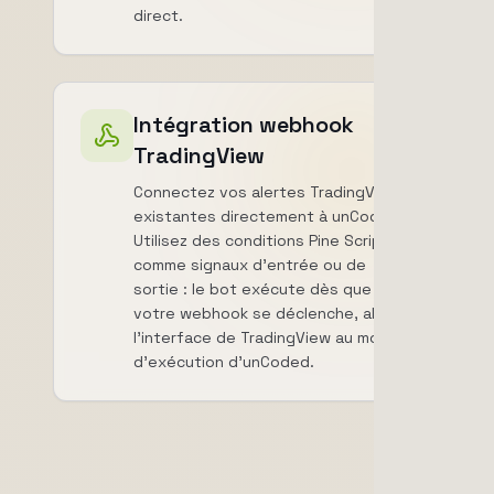
direct.
Intégration webhook
TradingView
Connectez vos alertes TradingView
existantes directement à unCoded.
Utilisez des conditions Pine Script
comme signaux d'entrée ou de
sortie : le bot exécute dès que
votre webhook se déclenche, alliant
l'interface de TradingView au moteur
d'exécution d'unCoded.