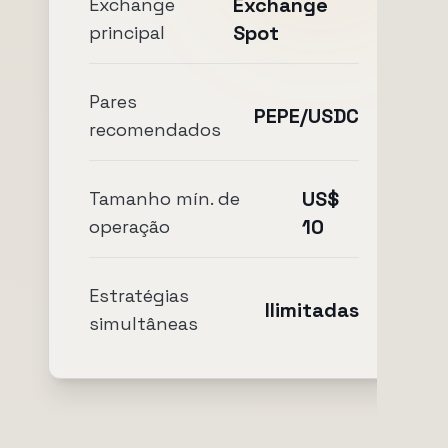
Exchange
Exchange
Spot
principal
Pares
PEPE/USDC
recomendados
US$
Tamanho mín. de
10
operação
Estratégias
Ilimitadas
simultâneas