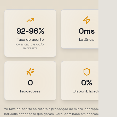
92-96%
0ms
Taxa de acerto
Latência
POR MICRO-OPERAÇÃO ·
BACKTEST*
0
0%
Indicadores
Disponibilidade
*A taxa de acerto se refere à proporção de micro-operações
individuais fechadas que geram lucro, com base em operações de