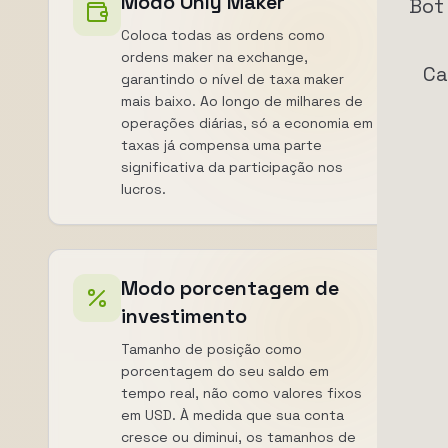
Modo Only Maker
Bot
Coloca todas as ordens como
ordens maker na exchange,
Ca
garantindo o nível de taxa maker
mais baixo. Ao longo de milhares de
operações diárias, só a economia em
taxas já compensa uma parte
significativa da participação nos
lucros.
Modo porcentagem de
investimento
Tamanho de posição como
porcentagem do seu saldo em
tempo real, não como valores fixos
em USD. À medida que sua conta
cresce ou diminui, os tamanhos de