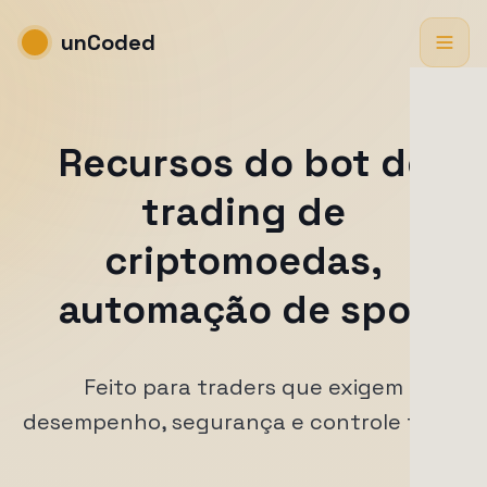
unCoded
Recursos do bot de
trading de
criptomoedas,
automação de spot
Feito para traders que exigem
desempenho, segurança e controle total.