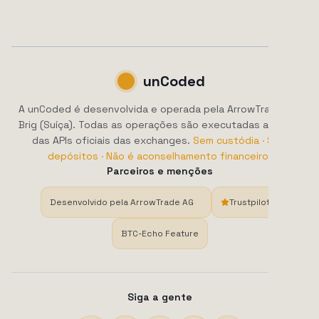
unCoded
A unCoded é desenvolvida e operada pela ArrowTrade AG,
Brig (Suíça). Todas as operações são executadas através
das APIs oficiais das exchanges.
Sem custódia · Sem
depósitos · Não é aconselhamento financeiro.
Parceiros e menções
Desenvolvido pela ArrowTrade AG
Trustpilot
BTC-Echo Feature
Siga a gente