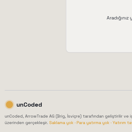
Aradığınız 
unCoded
unCoded, ArrowTrade AG (Brig, İsviçre) tarafından geliştirilir ve işl
üzerinden gerçekleşir.
Saklama yok · Para yatırma yok · Yatırım tav