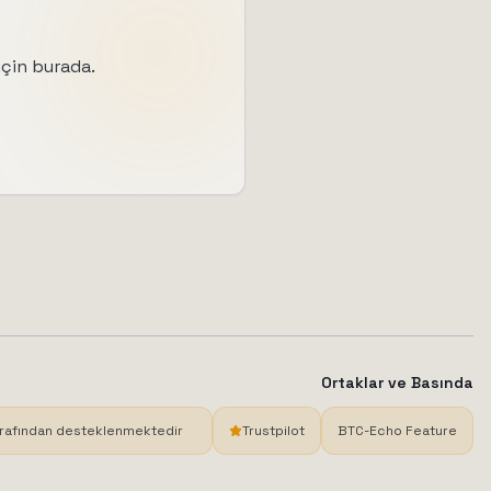
için burada.
Ortaklar ve Basında
rafından desteklenmektedir
Trustpilot
BTC-Echo Feature