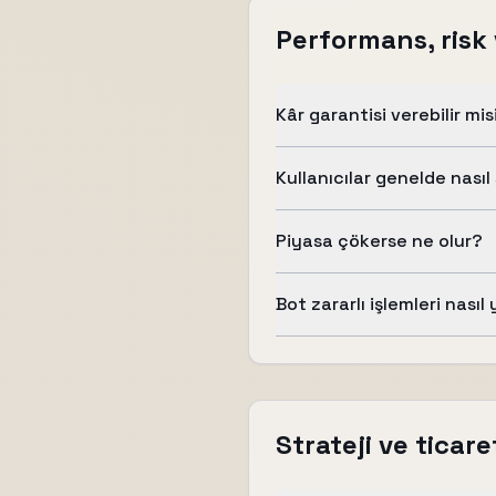
Performans, risk
Kâr garantisi verebilir mis
Kullanıcılar genelde nası
Piyasa çökerse ne olur?
Bot zararlı işlemleri nasıl
Strateji ve ticar