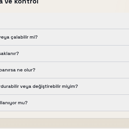
a ve kontrol
eya çalabilir mi?
saklanır?
anırsa ne olur?
urabilir veya değiştirebilir miyim?
ullanıyor mu?