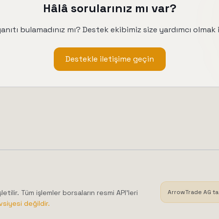
Hâlâ sorularınız mı var?
yanıtı bulamadınız mı? Destek ekibimiz size yardımcı olmak 
Destekle iletişime geçin
etilir. Tüm işlemler borsaların resmi API'leri
ArrowTrade AG ta
siyesi değildir.