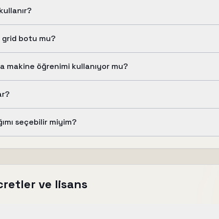
kullanır?
 grid botu mu?
 makine öğrenimi kullanıyor mu?
ar?
ımı seçebilir miyim?
retler ve lisans