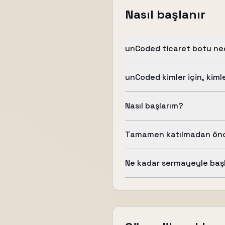
Nasıl başlanır
unCoded ticaret botu ne
unCoded kimler için, kimle
Nasıl başlarım?
Tamamen katılmadan önc
Ne kadar sermayeyle baş