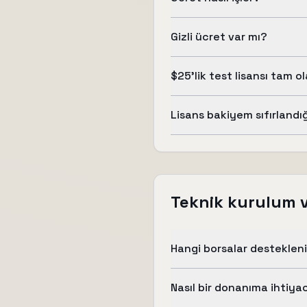
Gizli ücret var mı?
$25'lik test lisansı tam o
Lisans bakiyem sıfırlandı
Teknik kurulum 
Hangi borsalar desteklen
Nasıl bir donanıma ihtiya